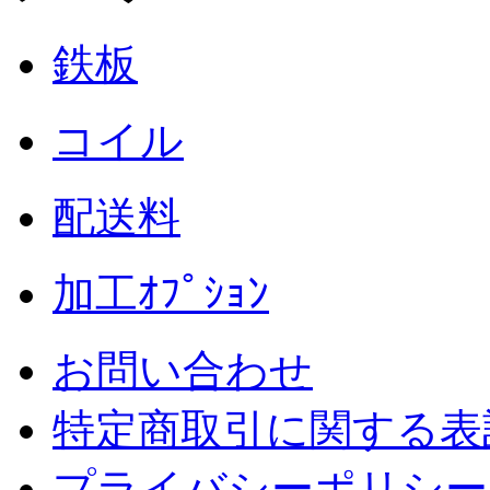
鉄板
コイル
配送料
加工ｵﾌﾟｼｮﾝ
お問い合わせ
特定商取引に関する表
プライバシーポリシー