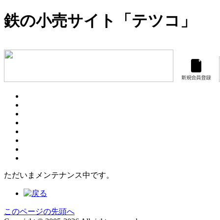
鉄の小売サイト「テツコ」
ただいまメンテナンス中です。
このページの先頭へ