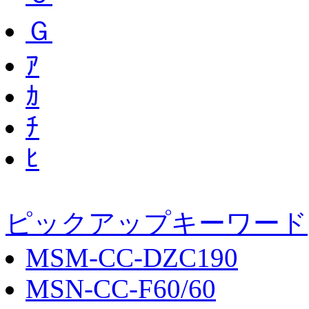
Ｇ
ｱ
ｶ
ﾁ
ﾋ
ピックアップキーワード
MSM-CC-DZC190
MSN-CC-F60/60