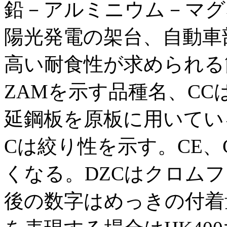
鉛－アルミニウム－マグ
陽光発電の架台、自動車
高い耐食性が求められる
ZAMを示す品種名、CC
延鋼板を原板に用いてい
Cは絞り性を示す。CE
くなる。DZCはクロム
後の数字はめっきの付着