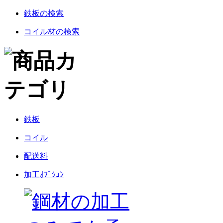
鉄板の検索
コイル材の検索
鉄板
コイル
配送料
加工ｵﾌﾟｼｮﾝ