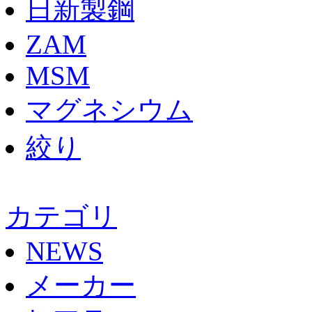
日新製鋼
ZAM
MSM
マグネシウム
絞り
カテゴリ
NEWS
メーカー