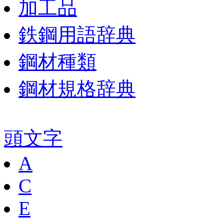
加工品
鉄鋼用語辞典
鋼材種類
鋼材規格辞典
頭文字
A
C
E