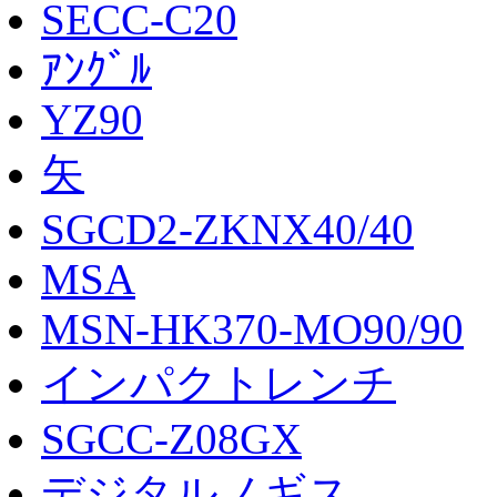
SECC-C20
ｱﾝｸﾞﾙ
YZ90
矢
SGCD2-ZKNX40/40
MSA
MSN-HK370-MO90/90
インパクトレンチ
SGCC-Z08GX
デジタルノギス