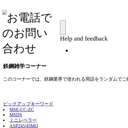
鉄鋼雑学コーナー
このコーナーでは、鉄鋼業界で使われる用語をランダムでご
ピックアップキーワード
MSE-CC-ZC
MSDS
ミニレベラー
ASP245/45MO