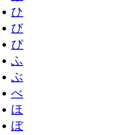
ひ
び
ぴ
ふ
ぶ
べ
ほ
ぼ