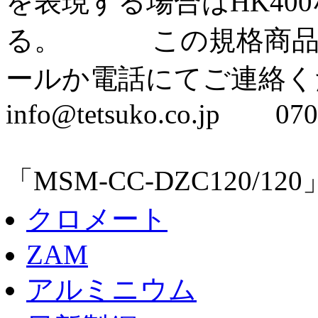
を表現する場合はHK40
る。 この規格商品の
ールか電話にてご連絡く
info@tetsuko.co.jp 070
「MSM-CC-DZC120/
クロメート
ZAM
アルミニウム