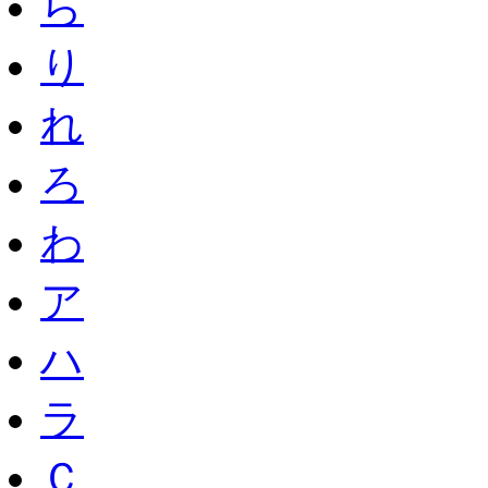
ら
り
れ
ろ
わ
ア
ハ
ラ
Ｃ