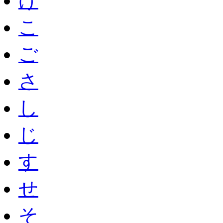
げ
こ
ご
さ
し
じ
す
せ
そ