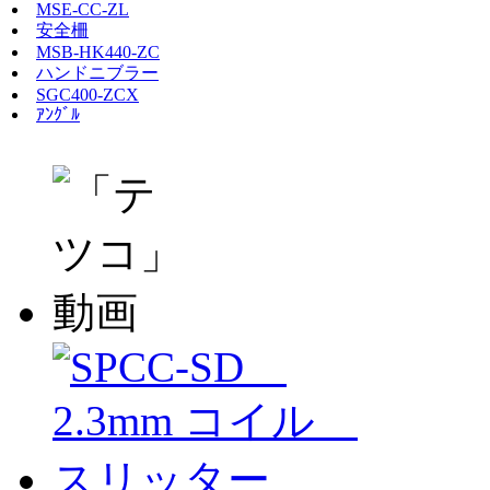
MSE-CC-ZL
安全柵
MSB-HK440-ZC
ハンドニブラー
SGC400-ZCX
ｱﾝｸﾞﾙ