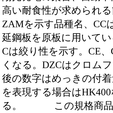
高い耐食性が求められる
ZAMを示す品種名、CC
延鋼板を原板に用いてい
Cは絞り性を示す。CE
くなる。DZCはクロム
後の数字はめっきの付着
を表現する場合はHK40
る。 この規格商品の