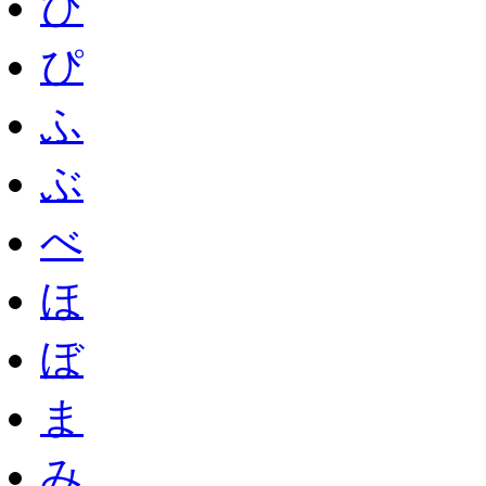
び
ぴ
ふ
ぶ
べ
ほ
ぼ
ま
み