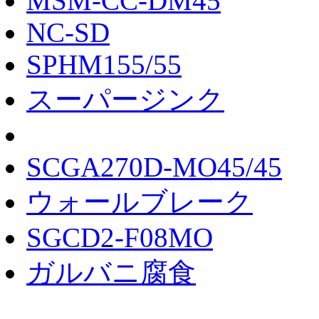
MSM-CC-DM45
NC-SD
SPHM155/55
スーパージンク
SCGA270D-MO45/45
ウォールブレーク
SGCD2-F08MO
ガルバニ腐食