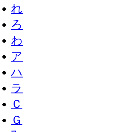
れ
ろ
わ
ア
ハ
ラ
Ｃ
Ｇ