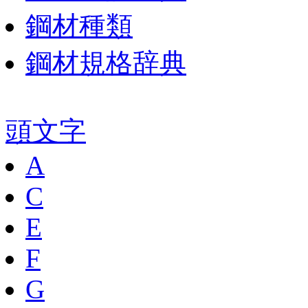
鋼材種類
鋼材規格辞典
頭文字
A
C
E
F
G