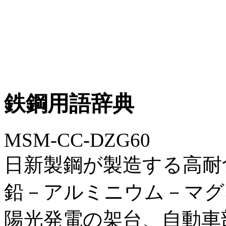
鉄鋼用語辞典
MSM-CC-DZG60
日新製鋼が製造する高耐
鉛－アルミニウム－マグ
陽光発電の架台、自動車