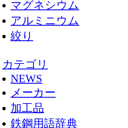
マグネシウム
アルミニウム
絞り
カテゴリ
NEWS
メーカー
加工品
鉄鋼用語辞典