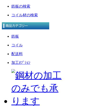
鉄板の検索
コイル材の検索
鉄板
コイル
配送料
加工ｵﾌﾟｼｮﾝ