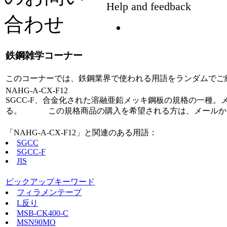
鉄鋼雑学コーナー
このコーナーでは、鉄鋼業界で使われる用語をランダムでご
NAHG-A-CX-F12
SGCC-F、合金化された溶融亜鉛メッキ鋼板の規格の一種。メ
る。 この規格商品の購入を希望される方は、メールか電話にてご連絡くだ
「NAHG-A-CX-F12」と関連のある用語：
SGCC
SGCC-F
JIS
ピックアップキーワード
フィラメンテープ
L反り
MSB-CK400-C
MSN90MO