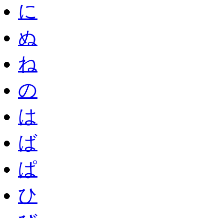
に
ぬ
ね
の
は
ば
ぱ
ひ