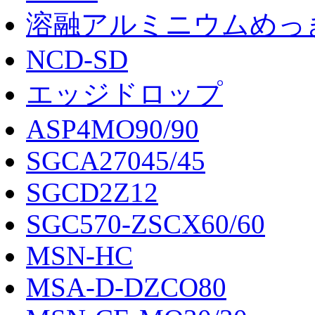
溶融アルミニウムめっ
NCD-SD
エッジドロップ
ASP4MO90/90
SGCA27045/45
SGCD2Z12
SGC570-ZSCX60/60
MSN-HC
MSA-D-DZCO80