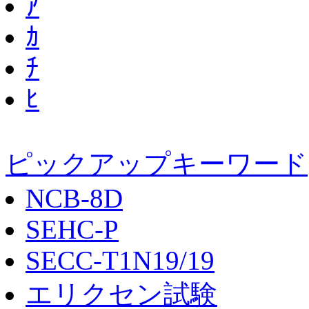
ｱ
ｶ
ﾁ
ﾋ
ピックアップキーワード
NCB-8D
SEHC-P
SECC-T1N19/19
エリクセン試験