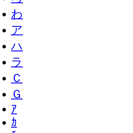
わ
ア
ハ
ラ
Ｃ
Ｇ
ｱ
ｶ