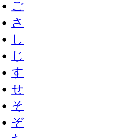
ご
さ
し
じ
す
せ
そ
ぞ