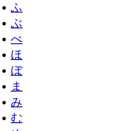
ふ
ぶ
べ
ほ
ぼ
ま
み
む