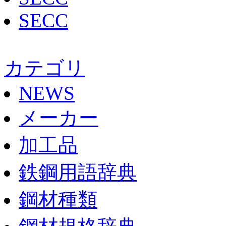
SECC
カテゴリ
NEWS
メーカー
加工品
鉄鋼用語辞典
鋼材種類