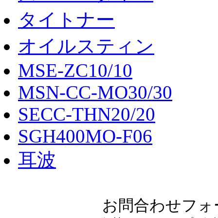
タイトナー
オイルスティン
MSE-ZC10/10
MSN-CC-MO30/30
SECC-THN20/20
SGH400MO-F06
耳波