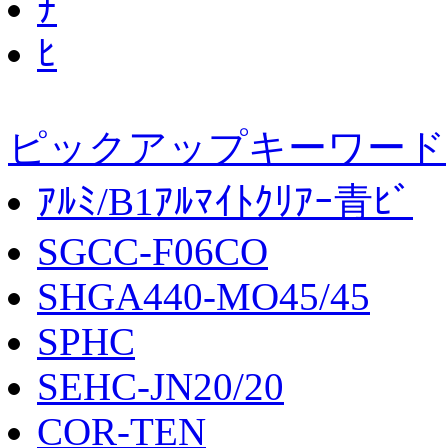
ﾁ
ﾋ
ピックアップキーワード
ｱﾙﾐ/B1ｱﾙﾏｲﾄｸﾘｱｰ青ﾋﾞ
SGCC-F06CO
SHGA440-MO45/45
SPHC
SEHC-JN20/20
COR-TEN