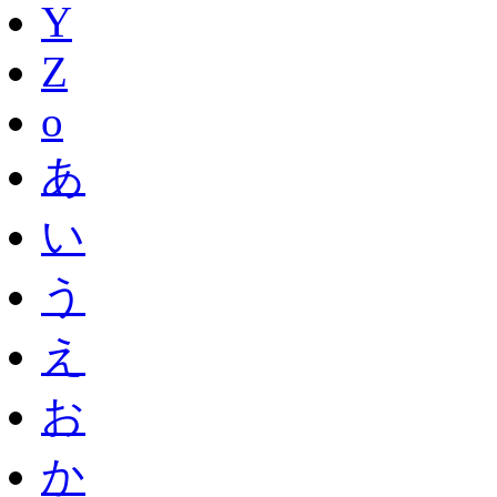
Y
Z
o
あ
い
う
え
お
か