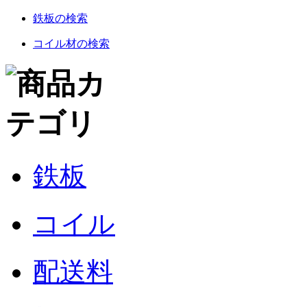
鉄板の検索
コイル材の検索
鉄板
コイル
配送料