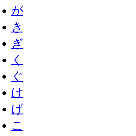
が
き
ぎ
く
ぐ
け
げ
こ