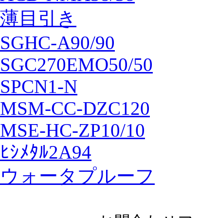
薄目引き
SGHC-A90/90
SGC270EMO50/50
SPCN1-N
MSM-CC-DZC120
MSE-HC-ZP10/10
ﾋｼﾒﾀﾙ2A94
ウォータプルーフ