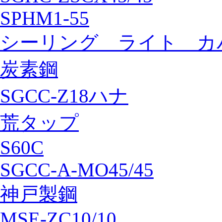
SPHM1-55
シーリング ライト カ
炭素鋼
SGCC-Z18ハナ
荒タップ
S60C
SGCC-A-MO45/45
神戸製鋼
MSE-ZC10/10