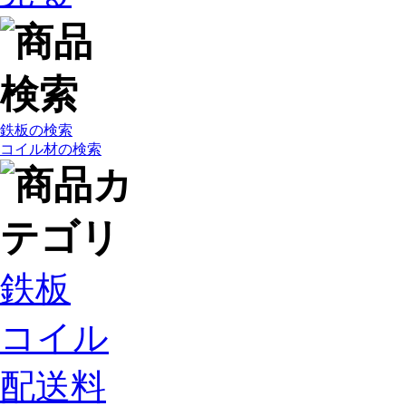
鉄板の検索
コイル材の検索
鉄板
コイル
配送料