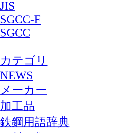
JIS
SGCC-F
SGCC
カテゴリ
NEWS
メーカー
加工品
鉄鋼用語辞典