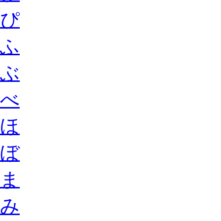
ぴ
ふ
ぶ
べ
ほ
ぼ
ま
み