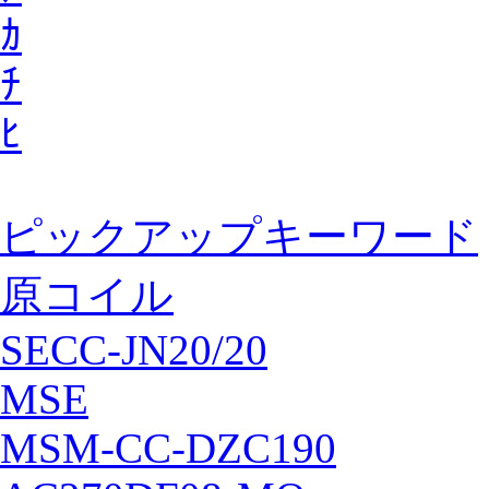
ｶ
ﾁ
ﾋ
ピックアップキーワード
原コイル
SECC-JN20/20
MSE
MSM-CC-DZC190