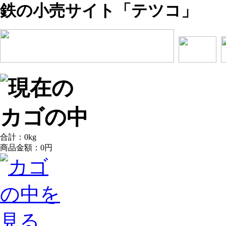
鉄の小売サイト「テツコ」
合計：
0
kg
商品金額：
0円