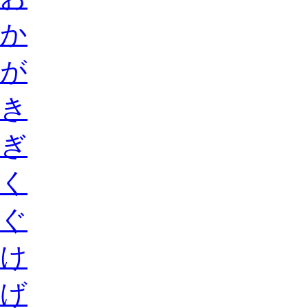
か
が
き
ぎ
く
ぐ
け
げ