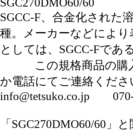
SGC270DMO60/60
SGCC-F、合金化され
種。メーカーなどにより表
としては、SGCC-Fである
この規格商品の購入
か電話にてご連絡くださ
info@tetsuko.co.jp 070
「SGC270DMO60/6