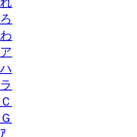
れ
ろ
わ
ア
ハ
ラ
Ｃ
Ｇ
ｱ