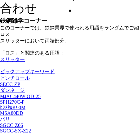
鉄鋼雑学コーナー
このコーナーでは、鉄鋼業界で使われる用語をランダムでご紹
ロス
スリッターにおいて両端部分。
「ロス」と関連のある用語：
スリッター
ピックアップキーワード
ピンチロール
SECC-ZP
ダンネージ
MJAC440W-OD-25
SPH270C-P
ﾋｼﾒﾀﾙK90M
MSA80DD
バリ
SGCC-Z06
SGCC-SX-Z22