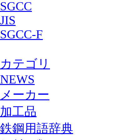
SGCC
JIS
SGCC-F
カテゴリ
NEWS
メーカー
加工品
鉄鋼用語辞典