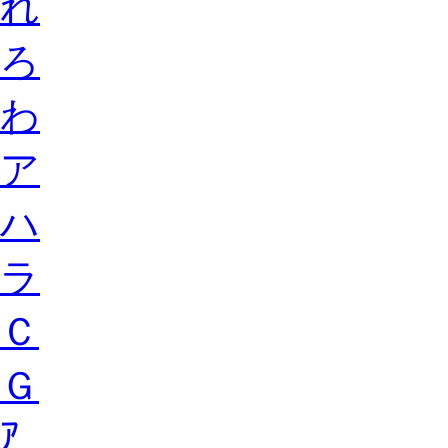
れ
ろ
わ
ア
ハ
ラ
Ｃ
Ｇ
ｱ