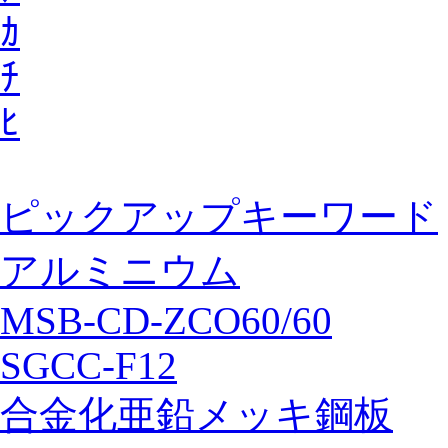
ｶ
ﾁ
ﾋ
ピックアップキーワード
アルミニウム
MSB-CD-ZCO60/60
SGCC-F12
合金化亜鉛メッキ鋼板