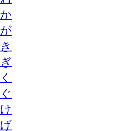
か
が
き
ぎ
く
ぐ
け
げ