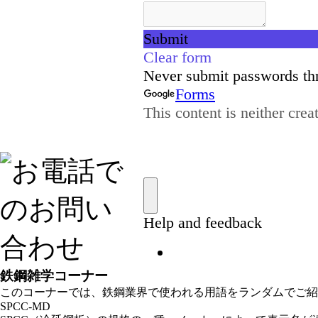
鉄鋼雑学コーナー
このコーナーでは、鉄鋼業界で使われる用語をランダムでご紹
SPCC-MD