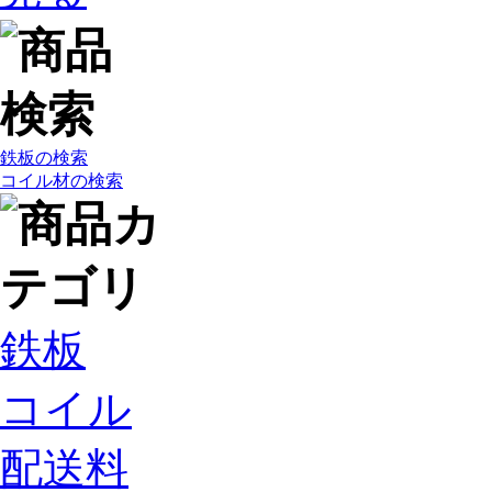
鉄板の検索
コイル材の検索
鉄板
コイル
配送料