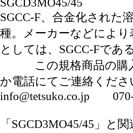
SGCD3MO45/45
SGCC-F、合金化され
種。メーカーなどにより表
としては、SGCC-Fである
この規格商品の購入
か電話にてご連絡くださ
info@tetsuko.co.jp 070
「SGCD3MO45/45」