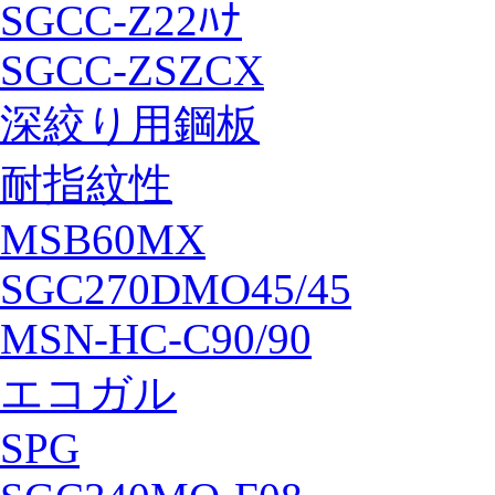
SGCC-Z22ﾊﾅ
SGCC-ZSZCX
深絞り用鋼板
耐指紋性
MSB60MX
SGC270DMO45/45
MSN-HC-C90/90
エコガル
SPG