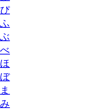
ぴ
ふ
ぶ
べ
ほ
ぼ
ま
み