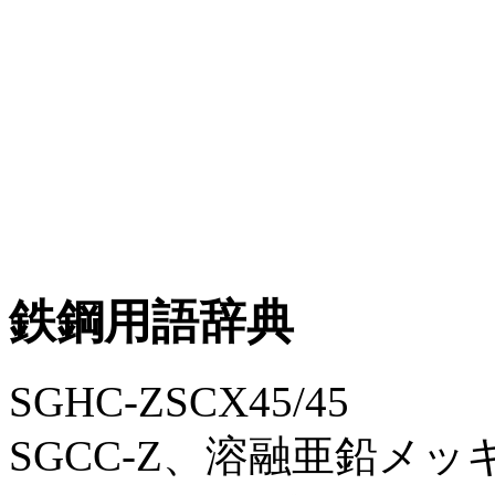
鉄鋼用語辞典
SGHC-ZSCX45/45
SGCC-Z、溶融亜鉛メ