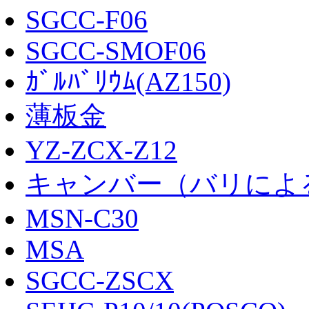
SGCC-F06
SGCC-SMOF06
ｶﾞﾙﾊﾞﾘｳﾑ(AZ150)
薄板金
YZ-ZCX-Z12
キャンバー（バリによ
MSN-C30
MSA
SGCC-ZSCX