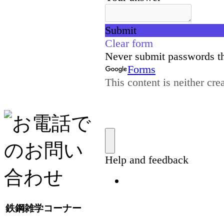
鉄鋼雑学コーナー