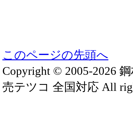
このページの先頭へ
Copyright © 2005-
売テツコ 全国対応 All rights