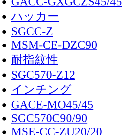
GACC-GXGCZS45/45
ハッカー
SGCC-Z
MSM-CE-DZC90
耐指紋性
SGC570-Z12
インチング
GACE-MO45/45
SGC570C90/90
MSE-CC-ZU20/20