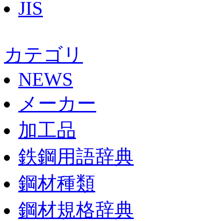
JIS
カテゴリ
NEWS
メーカー
加工品
鉄鋼用語辞典
鋼材種類
鋼材規格辞典