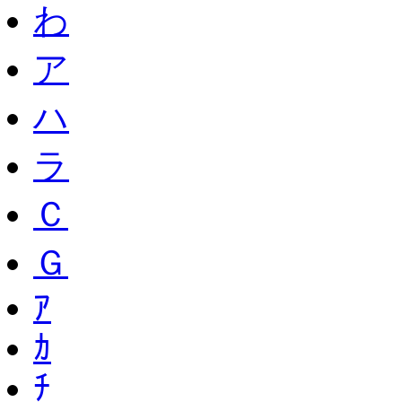
わ
ア
ハ
ラ
Ｃ
Ｇ
ｱ
ｶ
ﾁ