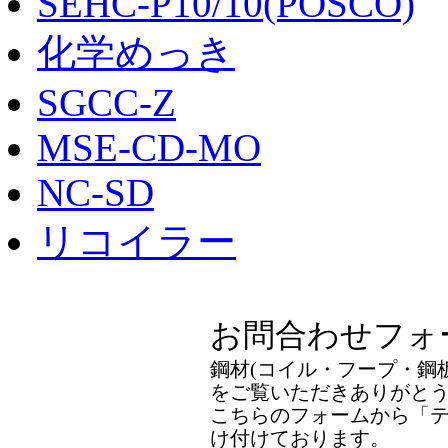
SEHC-P10/10(POSCO)
化学めっき
SGCC-Z
MSE-CD-MO
NC-SD
リコイラー