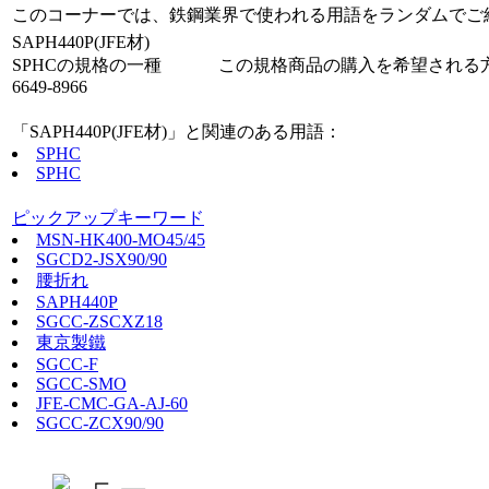
このコーナーでは、鉄鋼業界で使われる用語をランダムでご
SAPH440P(JFE材)
SPHCの規格の一種 この規格商品の購入を希望される方は、メール
6649-8966
「SAPH440P(JFE材)」と関連のある用語：
SPHC
SPHC
ピックアップキーワード
MSN-HK400-MO45/45
SGCD2-JSX90/90
腰折れ
SAPH440P
SGCC-ZSCXZ18
東京製鐵
SGCC-F
SGCC-SMO
JFE-CMC-GA-AJ-60
SGCC-ZCX90/90