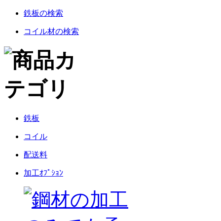
鉄板の検索
コイル材の検索
鉄板
コイル
配送料
加工ｵﾌﾟｼｮﾝ