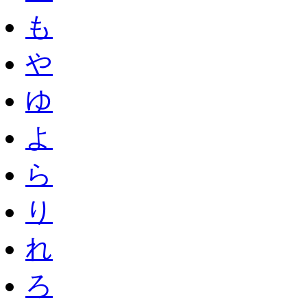
も
や
ゆ
よ
ら
り
れ
ろ