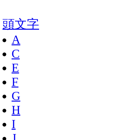
頭文字
A
C
E
F
G
H
I
J