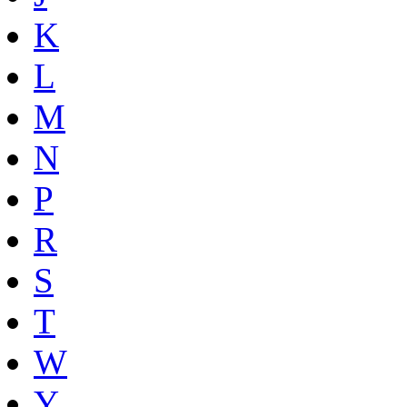
K
L
M
N
P
R
S
T
W
Y