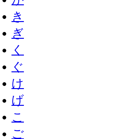
き
ぎ
く
ぐ
け
げ
こ
ご