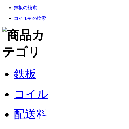
鉄板の検索
コイル材の検索
鉄板
コイル
配送料