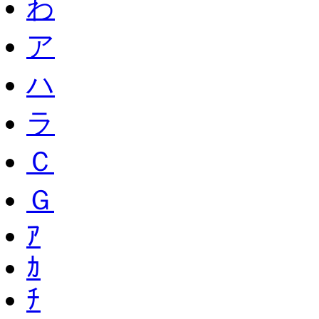
わ
ア
ハ
ラ
Ｃ
Ｇ
ｱ
ｶ
ﾁ