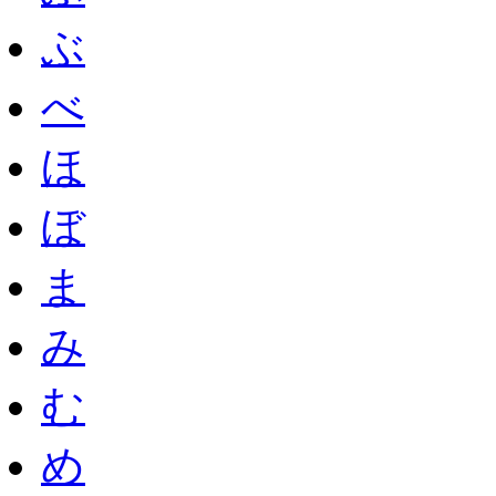
ぶ
べ
ほ
ぼ
ま
み
む
め