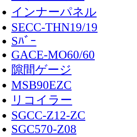
インナーパネル
SECC-THN19/19
Sﾊﾞｰ
GACE-MO60/60
隙間ゲージ
MSB90EZC
リコイラー
SGCC-Z12-ZC
SGC570-Z08