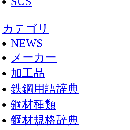
SUS
カテゴリ
NEWS
メーカー
加工品
鉄鋼用語辞典
鋼材種類
鋼材規格辞典