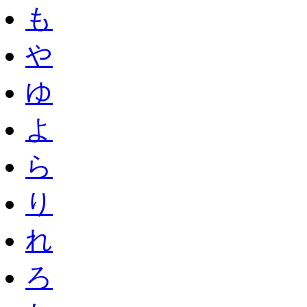
も
や
ゆ
よ
ら
り
れ
ろ