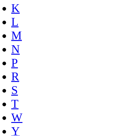
K
L
M
N
P
R
S
T
W
Y