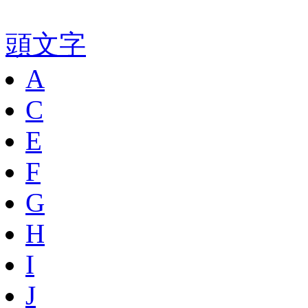
頭文字
A
C
E
F
G
H
I
J