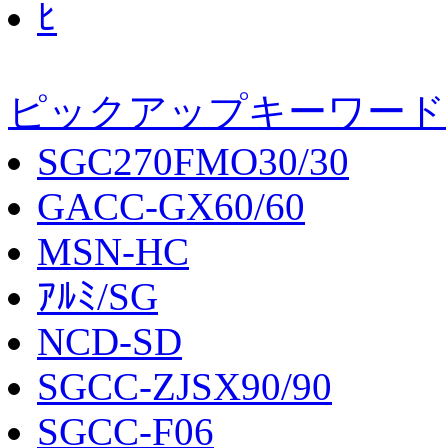
ﾋ
ピックアップキーワード
SGC270FMO30/30
GACC-GX60/60
MSN-HC
ｱﾙﾐ/SG
NCD-SD
SGCC-ZJSX90/90
SGCC-F06