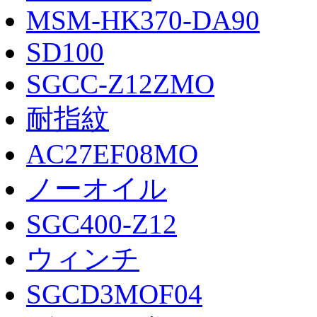
MSM-HK370-DA90
SD100
SGCC-Z12ZMO
耐指紋
AC27EF08MO
ノーオイル
SGC400-Z12
ウィンチ
SGCD3MOF04